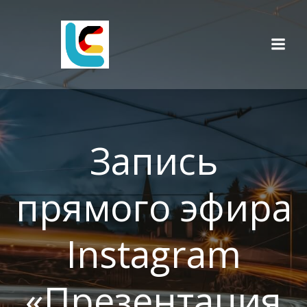
Перейти
к
содержимому
Запись
прямого эфира
Instagram
«Презентация