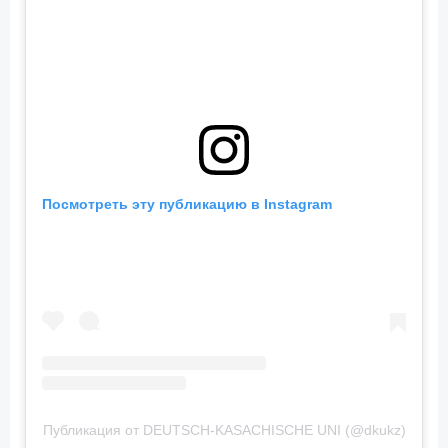
Посмотреть эту публикацию в Instagram
Публикация от DEUTSCH-KASACHISCHE UNI (@dkukz)