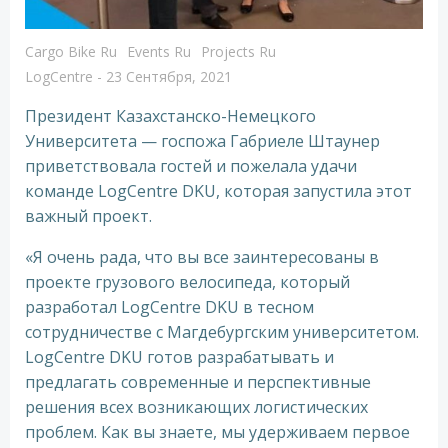
Cargo Bike Ru
Events Ru
Projects Ru
LogCentre
-
23 Сентября, 2021
Президент Казахстанско-Немецкого
Университета — госпожа Габриеле Штаунер
приветствовала гостей и пожелала удачи
команде LogCentre DKU, которая запустила этот
важный проект.
«Я очень рада, что вы все заинтересованы в
проекте грузового велосипеда, который
разработал LogCentre DKU в тесном
сотрудничестве с Магдебургским университетом.
LogCentre DKU готов разрабатывать и
предлагать современные и перспективные
решения всех возникающих логистических
проблем. Как вы знаете, мы удерживаем первое