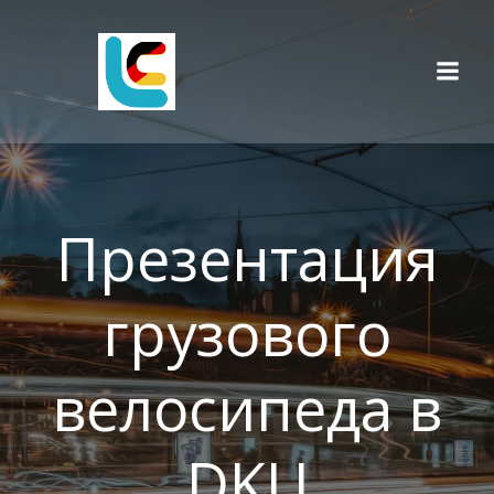
Перейти
к
содержимому
Презентация
грузового
велосипеда в
DKU