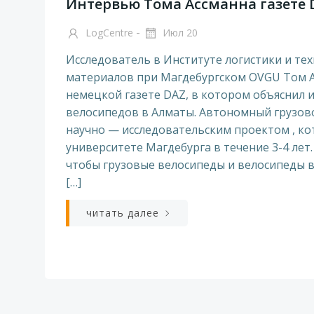
Интервью Тома Ассманна газете D
-
LogCentre
Июл 20
Исследователь в Институте логистики и те
материалов при Магдебургском OVGU Том 
немецкой газете DAZ, в котором объяснил 
велосипедов в Алматы. Автономный грузово
научно — исследовательским проектом , ко
университете Магдебурга в течение 3-4 лет.
чтобы грузовые велосипеды и велосипеды 
[…]
читать далее