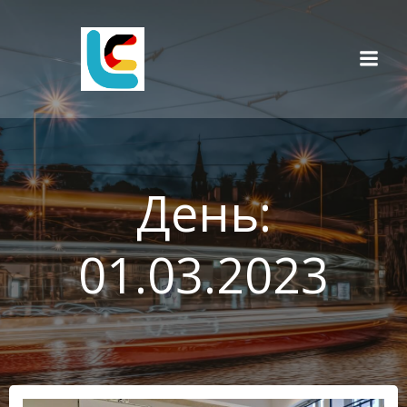
Перейти
к
содержимому
День:
01.03.2023