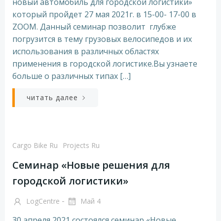
новый автомобиль для городской логистики»
который пройдет 27 мая 2021г. в 15-00- 17-00 в
ZOOM. Данный семинар позволит глубже
погрузится в тему грузовых велосипедов и их
использования в различных областях
применения в городской логистике.Вы узнаете
больше о различных типах […]
читать далее
Cargo Bike Ru
Projects Ru
Семинар «Новые решения для
городской логистики»
-
LogCentre
Май 4
30 апреля 2021 состоялся семинар «Новые