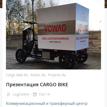
Cargo Bike Ru
Events Ru
Projects Ru
Презентация CARGO BIKE
-
LogCentre
Сен 14
Коммуникационный и трансферный центр