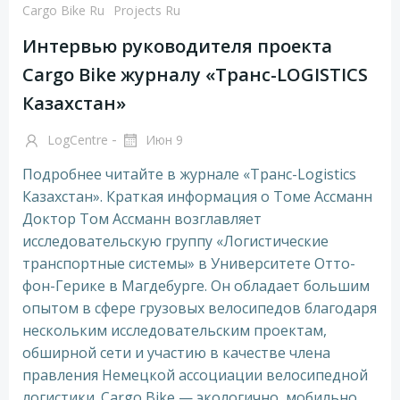
Cargo Bike Ru
Projects Ru
Интервью руководителя проекта
Cargo Bike журналу «Транс-LOGISTICS
Казахстан»
-
LogCentre
Июн 9
Подробнее читайте в журнале «Транс-Logistics
Казахстан». Краткая информация о Томе Ассманн
Доктор Том Ассманн возглавляет
исследовательскую группу «Логистические
транспортные системы» в Университете Отто-
фон-Герике в Магдебурге. Он обладает большим
опытом в сфере грузовых велосипедов благодаря
нескольким исследовательским проектам,
обширной сети и участию в качестве члена
правления Немецкой ассоциации велосипедной
логистики. Cargo Bike — экологично, мобильно,