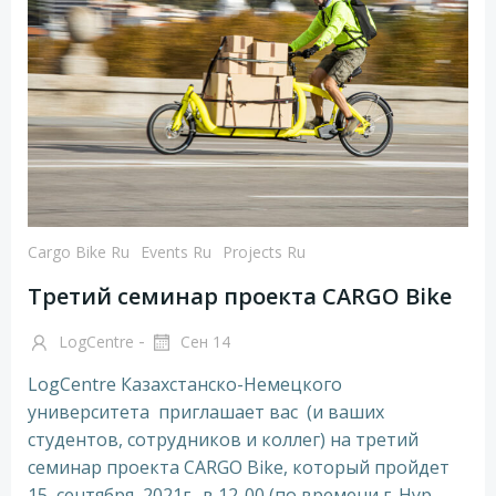
Cargo Bike Ru
Events Ru
Projects Ru
Третий семинар проекта CARGO Bike
-
LogCentre
Сен 14
LogCentre Казахстанско-Немецкого
университета приглашает вас (и ваших
студентов, сотрудников и коллег) на третий
семинар проекта CARGO Bike, который пройдет
15 сентября ,2021г., в 12-00 (по времени г. Нур-