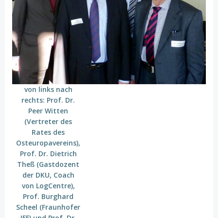
von links nach
rechts: Prof. Dr.
Peer Witten
(Vertreter des
Rates des
Osteuropavereins),
Prof. Dr. Dietrich
Theß (Gastdozent
der DKU, Coach
von LogCentre),
Prof. Burghard
Scheel (Fraunhofer
IFF) und Prof. Dr.