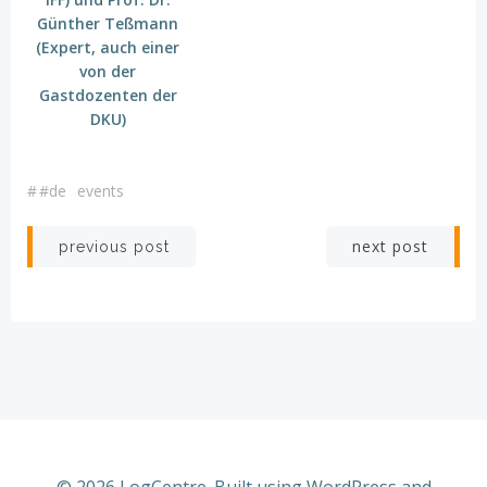
Günther Teßmann
(Expert, auch einer
von der
Gastdozenten der
DKU)
#
#de
events
Post
Post
next post
previous post
navigation
navigation