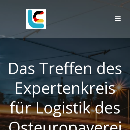
Skip
to
content
Das Treffen des
Expertenkreis
für Logistik des
Osteuropaverei