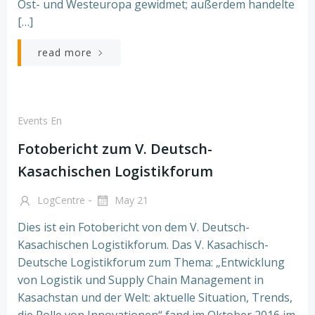
Ost- und Westeuropa gewidmet; außerdem handelte
[…]
read more
Events En
Fotobericht zum V. Deutsch-
Kasachischen Logistikforum
-
LogCentre
May 21
Dies ist ein Fotobericht von dem V. Deutsch-
Kasachischen Logistikforum. Das V. Kasachisch-
Deutsche Logistikforum zum Thema: „Entwicklung
von Logistik und Supply Chain Management in
Kasachstan und der Welt: aktuelle Situation, Trends,
die Rolle von Innovationen“ fand im Oktober 2016 im