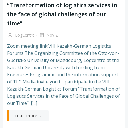
“Transformation of logistics services in
the face of global challenges of our
time”
-
LogCentre
Nov 2
Zoom meeting link:VIII Kazakh-German Logistics
Forums The Organizing Committee of the Otto-von-
Guericke University of Magdeburg, Logcentre at the
Kazakh-German University with funding from
Erasmus+ Programme and the information support
of TLC Media invite you to participate in the VIII
Kazakh-German Logistics Forum “Transformation of
Logistics Services in the Face of Global Challenges of
our Time”, […]
read more